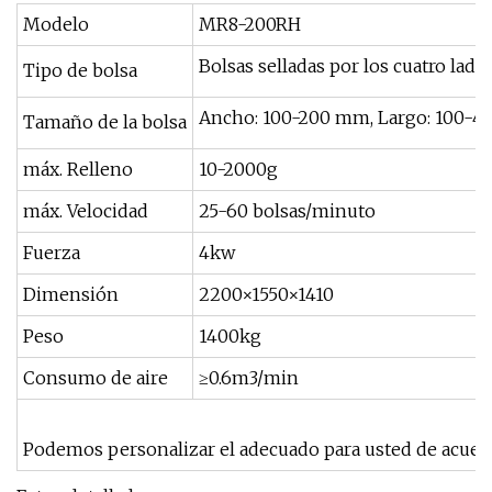
Modelo
MR8-200RH
Bolsas selladas por los cuatro lados
Tipo de bolsa
Ancho: 100-200 mm, Largo: 100-
Tamaño de la bolsa
máx. Relleno
10-2000g
máx. Velocidad
25-60 bolsas/minuto
Fuerza
4kw
Dimensión
2200×1550×1410
Peso
1400kg
Consumo de aire
≥0.6m3/min
Podemos personalizar el adecuado para usted de acuerdo 