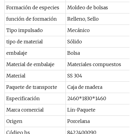
Formación de especies
Moldeo de bolsas
función de formación
Relleno, Sello
Tipo impulsado
Mecánico
tipo de material
Sólido
embalaje
Bolsa
Material de embalaje
Materiales compuestos
Material
SS 304
Paquete de transporte
Caja de madera
Especificación
2460*1830*1460
Marca comercial
Lin-Paquete
Origen
Porcelana
Código hs
8422400090