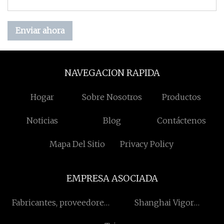
Enviar ahora
NAVEGACION RAPIDA
Hogar
Sobre Nosotros
Productos
Noticias
Blog
Contáctenos
Mapa Del Sitio
Privacy Policy
EMPRESA ASOCIADA
Fabricantes, proveedores
Shanghai Vigor
de China Crusher,
Tecnologías Co., Limitado.