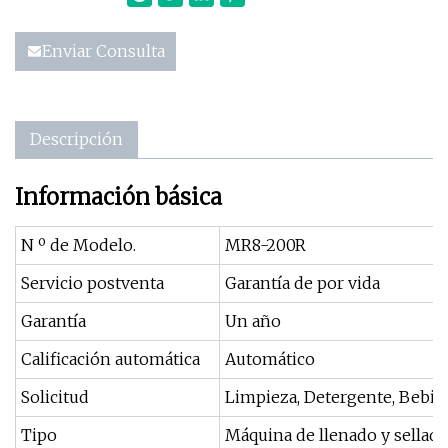
Enviar Consulta
Descripción
Información básica
N º de Modelo.
MR8-200R
Servicio postventa
Garantía de por vida
Garantía
Un año
Calificación automática
Automático
Solicitud
Limpieza, Detergente, Bebidas
Tipo
Máquina de llenado y sellad