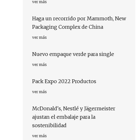
ver más
Haga un recorrido por Mammoth, New
Packaging Complex de China
ver más
Nuevo empaque verde para single
ver más
Pack Expo 2022 Productos
ver más
McDonald's, Nestlé y Jägermeister
ajustan el embalaje para la
sostenibilidad
ver más