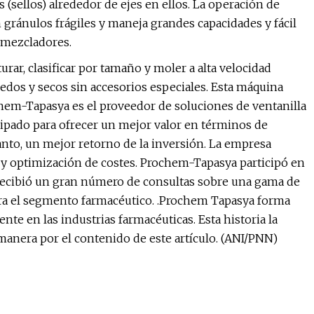
(sellos) alrededor de ejes en ellos. La operación de
ránulos frágiles y maneja grandes capacidades y fácil
 mezcladores.
urar, clasificar por tamaño y moler a alta velocidad
edos y secos sin accesorios especiales. Esta máquina
rochem-Tapasya es el proveedor de soluciones de ventanilla
quipado para ofrecer un mejor valor en términos de
tanto, un mejor retorno de la inversión. La empresa
y optimización de costes. Prochem-Tapasya participó en
recibió un gran número de consultas sobre una gama de
ra el segmento farmacéutico. .Prochem Tapasya forma
nte en las industrias farmacéuticas. Esta historia la
anera por el contenido de este artículo. (ANI/PNN)