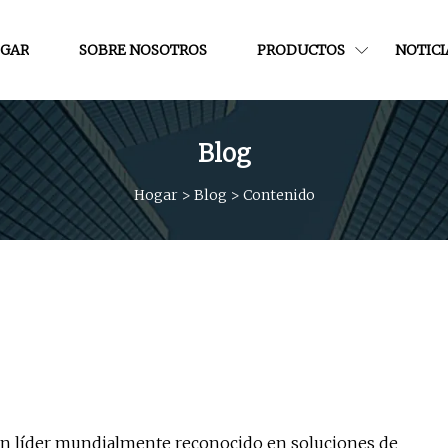
GAR
SOBRE NOSOTROS
PRODUCTOS
NOTICI
Blog
Hogar
>
Blog
>
Contenido
un líder mundialmente reconocido en soluciones de