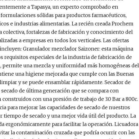
cientemente a Tapasya, un experto comprobado en
 formulaciones sólidas para productos farmacéuticos,
cos e industrias alimentarias. La recién creada Prochem
a colectiva, fortalezas de fabricación y conocimiento del
izadas a empresas en todos los verticales. Las ofertas
a incluyen: Granulador mezclador Saizoner: esta máquina
 requisitos especiales de la industria de fabricación de
to, permite una mezcla y uniformidad más homogéneas del
antiene una higiene mejorada que cumple con las Buenas
de limpiar y se puede ensamblar rápidamente. Secador de
de secado de última generación que se compara con
 construidos con una presión de trabajo de 3.0 Bar a 800c.
cia para mejorar las capacidades de secado de nuestros
 tiempo de secado y una mejor vida útil del producto. La
da ergonómicamente para facilitar la operación. Licuadora
 evitar la contaminación cruzada que podría ocurrir con las