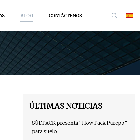
AS
BLOG
CONTÁCTENOS
ÚLTIMAS NOTICIAS
SÜDPACK presenta “Flow Pack Purepp”
para suelo