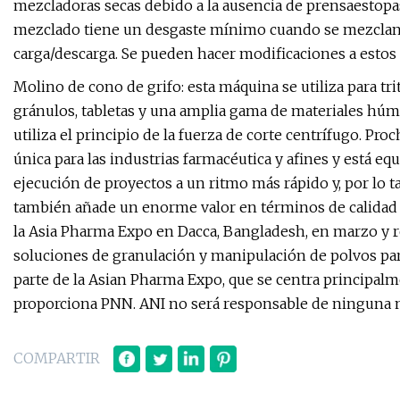
mezcladoras secas debido a la ausencia de prensaestopas 
mezclado tiene un desgaste mínimo cuando se mezclan g
carga/descarga. Se pueden hacer modificaciones a estos
Molino de cono de grifo: esta máquina se utiliza para trit
gránulos, tabletas y una amplia gama de materiales húm
utiliza el principio de la fuerza de corte centrífugo. P
única para las industrias farmacéutica y afines y está e
ejecución de proyectos a un ritmo más rápido y, por lo 
también añade un enorme valor en términos de calidad 
la Asia Pharma Expo en Dacca, Bangladesh, en marzo y 
soluciones de granulación y manipulación de polvos pa
parte de la Asian Pharma Expo, que se centra principalme
proporciona PNN. ANI no será responsable de ninguna m
COMPARTIR