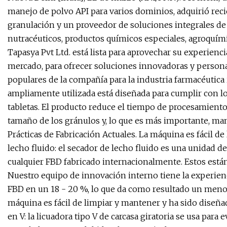
manejo de polvo API para varios dominios, adquirió re
granulación y un proveedor de soluciones integrales de
nutracéuticos, productos químicos especiales, agroquími
Tapasya Pvt Ltd. está lista para aprovechar su experienci
mercado, para ofrecer soluciones innovadoras y personal
populares de la compañía para la industria farmacéutic
ampliamente utilizada está diseñada para cumplir con los
tabletas. El producto reduce el tiempo de procesamien
tamaño de los gránulos y, lo que es más importante, m
Prácticas de Fabricación Actuales. La máquina es fácil 
lecho fluido: el secador de lecho fluido es una unidad 
cualquier FBD fabricado internacionalmente. Estos están
Nuestro equipo de innovación interno tiene la experien
FBD en un 18 - 20 %, lo que da como resultado un menor
máquina es fácil de limpiar y mantener y ha sido diseña
en V: la licuadora tipo V de carcasa giratoria se usa para