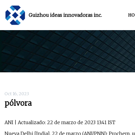
Guizhou ideas innovadoras inc.
HO
Oct 16, 2023
pólvora
ANI | Actualizado: 22 de marzo de 2023 13:41 IST
Nueva Delhi [India], 22 de marzo (ANI/PNN): Prochem, 